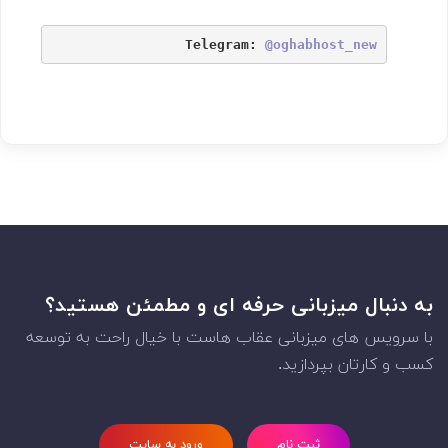
Telegram: 
@oghabhost_new
به دنبال میزبانی حرفه ای و مطمئن هستید؟
با سرویس های میزبانی عقاب هاست با خیال راحت به توسعه
کسب و کارتان بپردازید.
ثبت نام
ورود به سایت