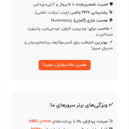
🛡
امنیت تضمین‌شده
با فایروال و آنتی‌دی‌داس
🔄
پشتیبانی ۲۴/۷
واقعی (چت، تیکت، تلفنی)
🌍
هاست خارج (آلمان)،
Nuremberg
⚡
مناسب برای:
وردپرس، لاراول، نود‌جی‌اس، پایتون،
میدلاین و...
📌
بهترین انتخاب
برای کسب‌وکارها، برنامه‌نویسان و
مدیران سرور!
همین حالا سفارش دهید!
✅ ویژگی‌های برتر سرورهای ما:
🚀
سرعت پردازش بالا
با پردازنده‌های
Intel و AMD