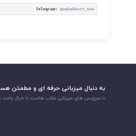
Telegram: 
@oghabhost_new
به دنبال میزبانی حرفه ای و مطمئن هس
با سرویس های میزبانی عقاب هاست با خیال راحت به