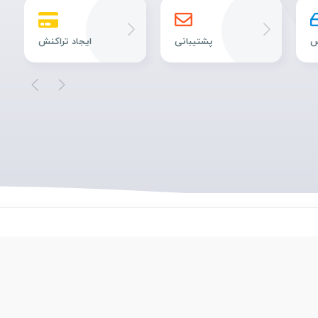
س
پشتیبانی
ایجاد تراکنش