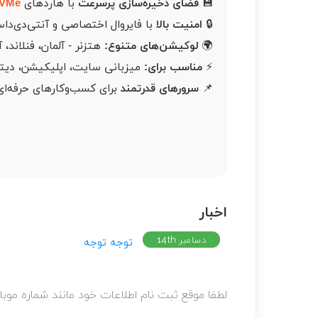
💾
فضای ذخیره‌سازی پرسرعت
با هاردهای
VMe
🔒
امنیت بالا
با فایروال اختصاصی و آنتی‌دی‌دا
🌍
لوکیشن‌های متنوع:
هتزنر - آلمان، فنلاند، آ
⚡️
مناسب برای:
میزبانی سایت، اپلیکیشن، دیتا
📌
سرورهای قدرتمند
برای کسب‌وکارهای حرفه‌ای
اخبار
دسامبر 14th
توجه توجه
لطفا موقع ثبت نام اطلاعات خود مانند شماره موبا