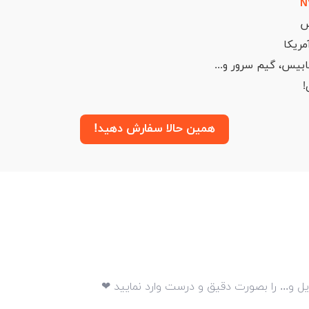
N
س
مریکا
بیس، گیم سرور و...
!
همین حالا سفارش دهید!
یل و... را بصورت دقیق و درست وارد نمایید ❤