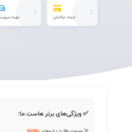
پشتیبانی
ایجاد تراکنش
تهیه سروی
✅ ویژگی‌های برتر هاست ما:
🚀
سرعت بالا
با درایوهای
NVMe