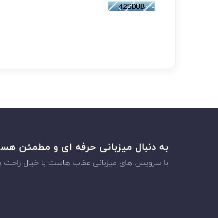
به دنبال میزبانی حرفه ای و مطمئن هس
با سرویس های میزبانی عقاب هاست با خیال راحت به