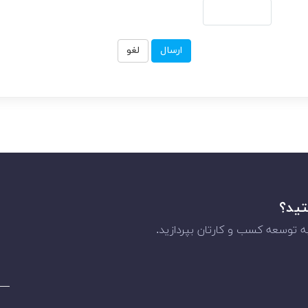
لغو
تید؟
 توسعه کسب و کارتان بپردازید.