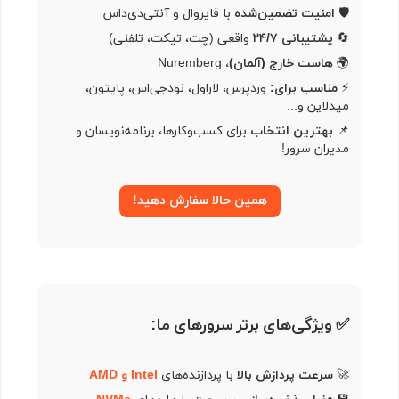
🛡
امنیت تضمین‌شده
با فایروال و آنتی‌دی‌داس
🔄
پشتیبانی ۲۴/۷
واقعی (چت، تیکت، تلفنی)
🌍
هاست خارج (آلمان)،
Nuremberg
⚡
مناسب برای:
وردپرس، لاراول، نود‌جی‌اس، پایتون،
میدلاین و...
📌
بهترین انتخاب
برای کسب‌وکارها، برنامه‌نویسان و
مدیران سرور!
همین حالا سفارش دهید!
✅ ویژگی‌های برتر سرورهای ما:
🚀
سرعت پردازش بالا
با پردازنده‌های
Intel و AMD