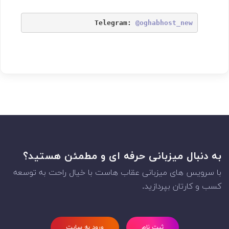
Telegram: 
@oghabhost_new
به دنبال میزبانی حرفه ای و مطمئن هستید؟
با سرویس های میزبانی عقاب هاست با خیال راحت به توسعه
کسب و کارتان بپردازید.
ثبت نام
ورود به سایت