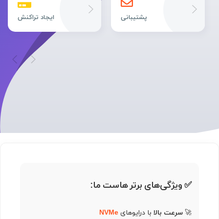
پشتیبانی
ایجاد تراکنش
✅ ویژگی‌های برتر هاست ما:
🚀
سرعت بالا
با درایوهای
NVMe